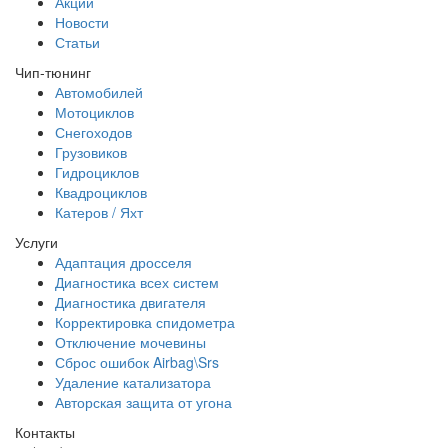
Акции
Новости
Статьи
Чип-тюнинг
Автомобилей
Мотоциклов
Снегоходов
Грузовиков
Гидроциклов
Квадроциклов
Катеров / Яхт
Услуги
Адаптация дросселя
Диагностика всех систем
Диагностика двигателя
Корректировка спидометра
Отключение мочевины
Сброс ошибок Airbag\Srs
Удаление катализатора
Авторская защита от угона
Контакты