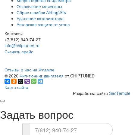
Корректировка спидометра
Отключение мочевины
Сброс ошибок Airbag\Srs
Удаление катализатора
Авторская защита от угона
Контакты
+7(812) 940-74-27
info@chiptuned.ru
Скачать прайс
Отзывы о нас на Флампе
© 2026
Чип-тюнинг двигателя
от CHIPTUNED
Карта сайта
Разработка сайта
SeoTemple
Задать вопрос