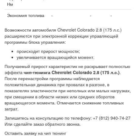
Нм
Экономия топлива
-
-
-
Возможности автомобиля Chevrolet Colorado 2.8 (175 л.с.)
расширяются при электронной коррекции управляющей
программы блока управления:
происходит прирост мощности;
увеличивается вращающийся момент.
Получаемый прирост характеристик не раскрывает полностью
эффекта
чип-тюнинга Chevrolet Colorado 2.8 (175 л.с.)
.
После перенастройки программы наблюдается
положительная динамика при провалах в разгоне, в
показателях эластичности при неполных или малых нагрузках,
при смещении в области низких или средних оборотов
вращающегося момента. Отмечается снижение топливных
затрат.
Запишитесь на консультацию по телефону: +7 (812) 940-74-27
Или сделайте заказ обратного звонка.
Оставить заявку на чип тюнинг