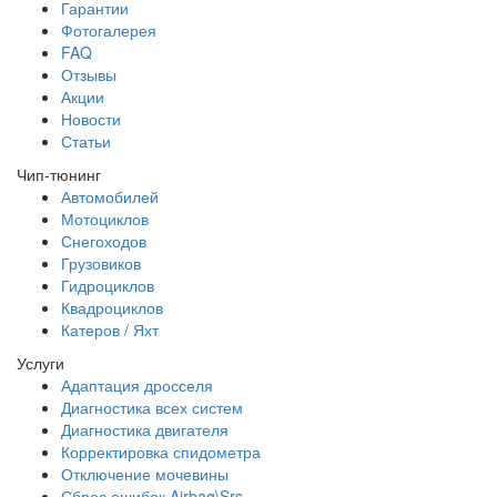
Гарантии
Фотогалерея
FAQ
Отзывы
Акции
Новости
Статьи
Чип-тюнинг
Автомобилей
Мотоциклов
Снегоходов
Грузовиков
Гидроциклов
Квадроциклов
Катеров / Яхт
Услуги
Адаптация дросселя
Диагностика всех систем
Диагностика двигателя
Корректировка спидометра
Отключение мочевины
Сброс ошибок Airbag\Srs