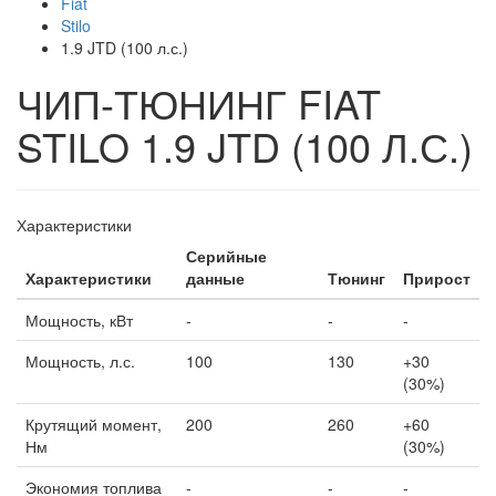
Fiat
Stilo
1.9 JTD (100 л.с.)
ЧИП-ТЮНИНГ FIAT
STILO 1.9 JTD (100 Л.С.)
Характеристики
Серийные
Характеристики
данные
Тюнинг
Прирост
Мощность, кВт
-
-
-
Мощность, л.с.
100
130
+30
(30%)
Крутящий момент,
200
260
+60
Нм
(30%)
Экономия топлива
-
-
-