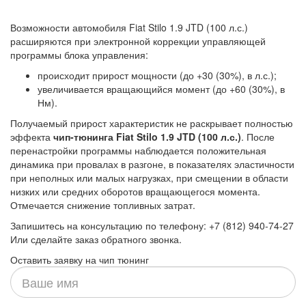
Возможности автомобиля Fiat Stilo 1.9 JTD (100 л.с.)
расширяются при электронной коррекции управляющей
программы блока управления:
происходит прирост мощности (до +30 (30%), в л.с.);
увеличивается вращающийся момент (до +60 (30%), в
Нм).
Получаемый прирост характеристик не раскрывает полностью
эффекта
чип-тюнинга Fiat Stilo 1.9 JTD (100 л.с.)
. После
перенастройки программы наблюдается положительная
динамика при провалах в разгоне, в показателях эластичности
при неполных или малых нагрузках, при смещении в области
низких или средних оборотов вращающегося момента.
Отмечается снижение топливных затрат.
Запишитесь на консультацию по телефону: +7 (812) 940-74-27
Или сделайте заказ обратного звонка.
Оставить заявку на чип тюнинг
Ваше
имя