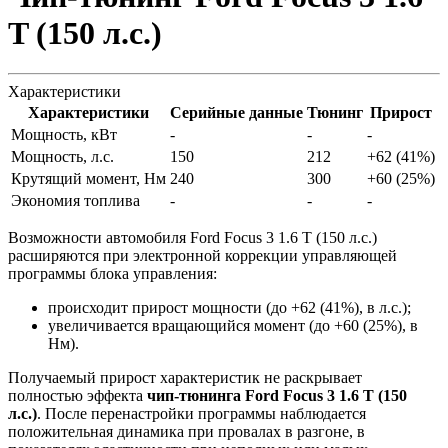
T (150 л.с.)
Характеристики
Характеристики
Серийные данные
Тюнинг
Прирост
Мощность, кВт
-
-
-
Мощность, л.с.
150
212
+62 (41%)
Крутящий момент, Нм
240
300
+60 (25%)
Экономия топлива
-
-
-
Возможности автомобиля Ford Focus 3 1.6 T (150 л.с.)
расширяются при электронной коррекции управляющей
программы блока управления:
происходит прирост мощности (до +62 (41%), в л.с.);
увеличивается вращающийся момент (до +60 (25%), в
Нм).
Получаемый прирост характеристик не раскрывает
полностью эффекта
чип-тюнинга Ford Focus 3 1.6 T (150
л.с.)
. После перенастройки программы наблюдается
положительная динамика при провалах в разгоне, в