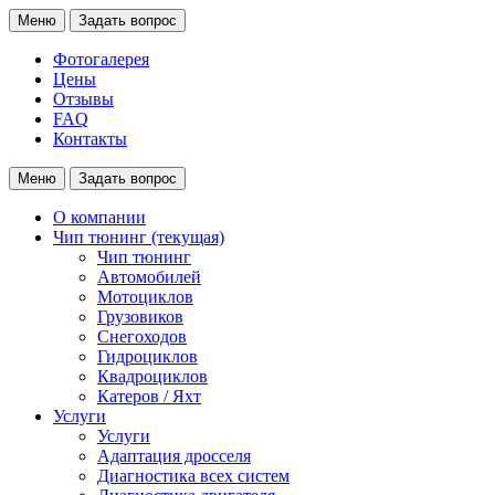
Меню
Задать вопрос
Фотогалерея
Цены
Отзывы
FAQ
Контакты
Меню
Задать вопрос
О компании
Чип тюнинг
(текущая)
Чип тюнинг
Автомобилей
Мотоциклов
Грузовиков
Снегоходов
Гидроциклов
Квадроциклов
Катеров / Яхт
Услуги
Услуги
Адаптация дросселя
Диагностика всех систем