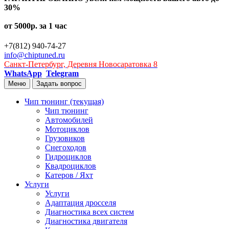
30%
от 5000р. за 1 час
+7(812) 940-74-27
info@chiptuned.ru
Санкт-Петербург, Деревня Новосаратовка 8
WhatsApp
Telegram
Меню
Задать вопрос
Чип тюнинг
(текущая)
Чип тюнинг
Автомобилей
Мотоциклов
Грузовиков
Снегоходов
Гидроциклов
Квадроциклов
Катеров / Яхт
Услуги
Услуги
Адаптация дросселя
Диагностика всех систем
Диагностика двигателя