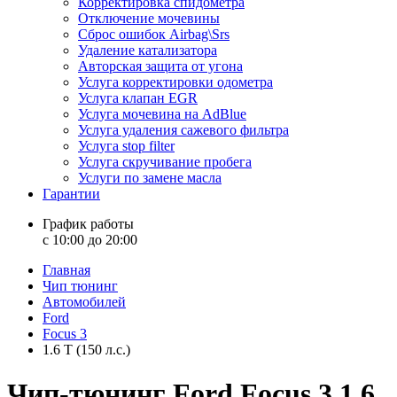
Корректировка спидометра
Отключение мочевины
Сброс ошибок Airbag\Srs
Удаление катализатора
Авторская защита от угона
Услуга корректировки одометра
Услуга клапан EGR
Услуга мочевина на AdBlue
Услуга удаления сажевого фильтра
Услуга stop filter
Услуга скручивание пробега
Услуги по замене масла
Гарантии
График работы
с 10:00 до 20:00
Главная
Чип тюнинг
Автомобилей
Ford
Focus 3
1.6 T (150 л.с.)
Чип-тюнинг Ford Focus 3 1.6