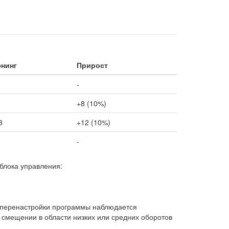
нинг
Прирост
-
+8 (10%)
3
+12 (10%)
-
блока управления:
 перенастройки программы наблюдается
и смещении в области низких или средних оборотов