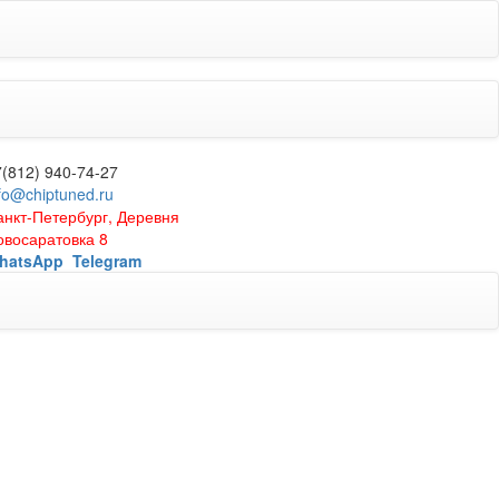
7(812) 940-74-27
fo@chiptuned.ru
анкт-Петербург, Деревня
овосаратовка 8
hatsApp
Telegram