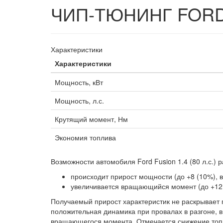
ЧИП-ТЮНИНГ FORD F
Характеристики
Характеристики
Мощность, кВт
Мощность, л.с.
Крутящий момент, Нм
Экономия топлива
Возможности автомобиля Ford Fusion 1.4 (80 л.с.
происходит прирост мощности (до +8 (10%), в 
увеличивается вращающийся момент (до +12 
Получаемый прирост характеристик не раскрывает
положительная динамика при провалах в разгоне, в
вращающегося момента. Отмечается снижение топл