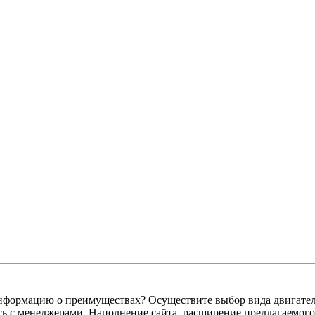
формацию о преимуществах? Осуществите выбор вида двигателя
сь с менеджерами. Наполнение сайта, расширение предлагаемог