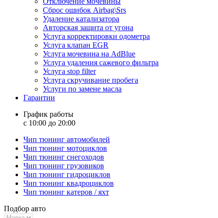
Отключение мочевины
Сброс ошибок Airbag\Srs
Удаление катализатора
Авторская защита от угона
Услуга корректировки одометра
Услуга клапан EGR
Услуга мочевина на AdBlue
Услуга удаления сажевого фильтра
Услуга stop filter
Услуга скручивание пробега
Услуги по замене масла
Гарантии
График работы
с 10:00 до 20:00
Чип тюнинг автомобилей
Чип тюнинг мотоциклов
Чип тюнинг снегоходов
Чип тюнинг грузовиков
Чип тюнинг гидроциклов
Чип тюнинг квадроциклов
Чип тюнинг катеров / яхт
Подбор авто