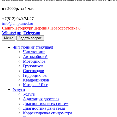
от 5000р. за 1 час
+7(812) 940-74-27
info@chiptuned.ru
Санкт-Петербург, Деревня Новосаратовка 8
WhatsApp
Telegram
Меню
Задать вопрос
Чип тюнинг
(текущая)
Чип тюнинг
Автомобилей
Мотоциклов
Грузовиков
Снегоходов
Гидроциклов
Квадроциклов
Катеров / Яхт
Услуги
Услуги
Адаптация дросселя
Диагностика всех систем
Диагностика двигателя
Корректировка спидометра