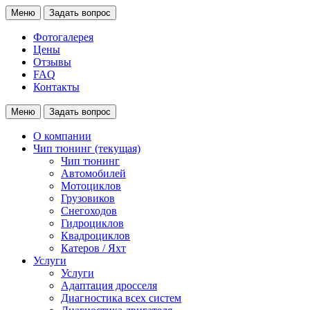
Меню
Задать вопрос
Фотогалерея
Цены
Отзывы
FAQ
Контакты
Меню
Задать вопрос
О компании
Чип тюнинг
(текущая)
Чип тюнинг
Автомобилей
Мотоциклов
Грузовиков
Снегоходов
Гидроциклов
Квадроциклов
Катеров / Яхт
Услуги
Услуги
Адаптация дросселя
Диагностика всех систем