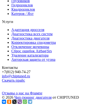
Грузовиков
Гидроциклов
Квадроциклов
Катеров / Яхт
Услуги
Адаптация дросселя
Диагностика всех систем
Диагностика двигателя
Корректировка спидометра
Отключение мочевины
Сброс ошибок Airbag\Srs
Удаление катализатора
Авторская защита от угона
Контакты
+7(812) 940-74-27
info@chiptuned.ru
Скачать прайс
Отзывы о нас на Флампе
© 2026
Чип-тюнинг двигателя
от CHIPTUNED