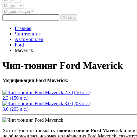
Узнать
Главная
Чип тюнинг
Автомобилей
Ford
Maverick
Чип-тюнинг Ford Maverick
Модификации Ford Maverick:
2.3 (150 л.с.)
3.0 (203 л.с.)
Хотите узнать стоимость
тюнинга чипов Ford Maverick
или ин
не обнаружилась искомая модификация Ford Maverick, свяжите