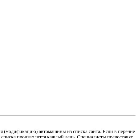
 (модификацию) автомашины из списка сайта. Если в перечне
о списка производится каждый день. Специалисты предоставят