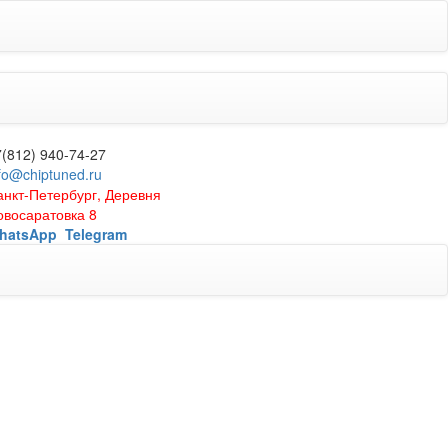
7(812) 940-74-27
fo@chiptuned.ru
анкт-Петербург, Деревня
овосаратовка 8
hatsApp
Telegram