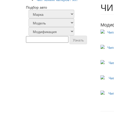
ЧИ
Подбор авто
Модиф
Узнать