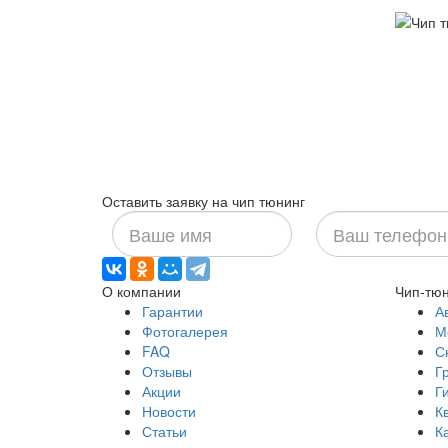
Оставить заявку на чип тюнинг
Ваше
Ваш
имя
телефон
О компании
Чип-тюн
Гарантии
А
Фотогалерея
М
FAQ
С
Отзывы
Г
Акции
Г
Новости
К
Статьи
К