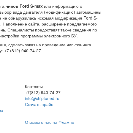
га чипов Ford S-max
или информацию о
выбор вида двигателя (модификацию) автомашины
не не обнаружилась искомая модификация Ford S-
. Наполнение сайта, расширение предлагаемого
ень. Специалисты предоставят также сведения по
настройки программы электронного БУ.
ия, сделать заказ на проведение чип-тюнинга
: +7 (812) 940-74-27
Контакты
+7(812) 940-74-27
info@chiptuned.ru
Скачать прайс
ра
Отзывы о нас на Флампе