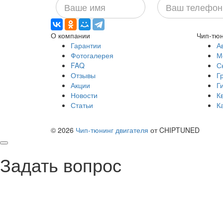
Ваше
Ваш
имя
телефон
О компании
Чип-тюн
Гарантии
А
Фотогалерея
М
FAQ
С
Отзывы
Г
Акции
Г
Новости
К
Статьи
К
© 2026
Чип-тюнинг двигателя
от CHIPTUNED
Задать вопрос