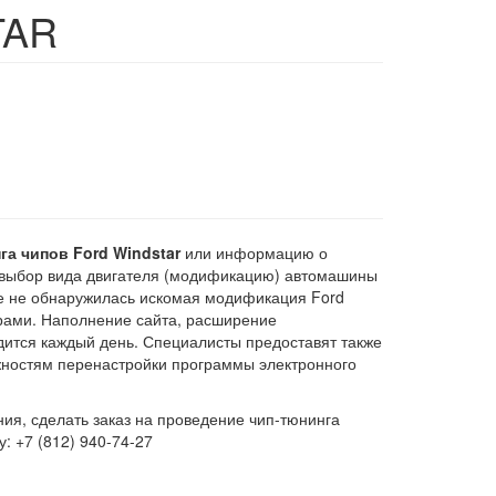
TAR
га чипов Ford Windstar
или информацию о
выбор вида двигателя (модификацию) автомашины
чне не обнаружилась искомая модификация Ford
ерами. Наполнение сайта, расширение
дится каждый день. Специалисты предоставят также
жностям перенастройки программы электронного
ия, сделать заказ на проведение чип-тюнинга
: +7 (812) 940-74-27