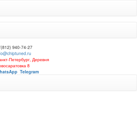
7(812) 940-74-27
fo@chiptuned.ru
анкт-Петербург, Деревня
овосаратовка 8
hatsApp
Telegram