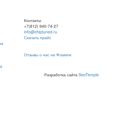
Контакты
+7(812) 940-74-27
info@chiptuned.ru
Скачать прайс
ра
Отзывы о нас на Флампе
на
Разработка сайта
SeoTemple