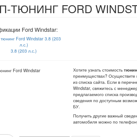
П-ТЮНИНГ FORD WINDS
икации Ford Windstar:
3.8 (203 л.с.)
Хотите узнать стоимость
тюнин
преимуществах? Осуществите 
из списка сайта. Если в пере
Windstar, свяжитесь с менедж
предлагаемого списка произво
сведения по доступным возмо
БУ.
Получить другие важный сведен
автомобиля можно по телефону