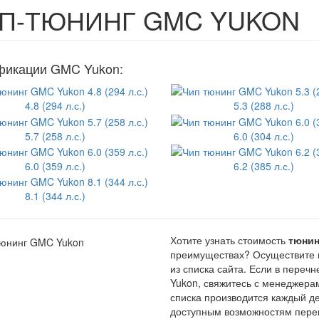
П-ТЮНИНГ GMC YUKON
икации GMC Yukon:
4.8 (294 л.с.)
5.3 (288 л.с.)
5.7 (258 л.с.)
6.0 (304 л.с.)
6.0 (359 л.с.)
6.2 (385 л.с.)
8.1 (344 л.с.)
Хотите узнать стоимость
тюнин
преимуществах? Осуществите 
из списка сайта. Если в пере
Yukon, свяжитесь с менеджера
списка производится каждый д
доступным возможностям пере