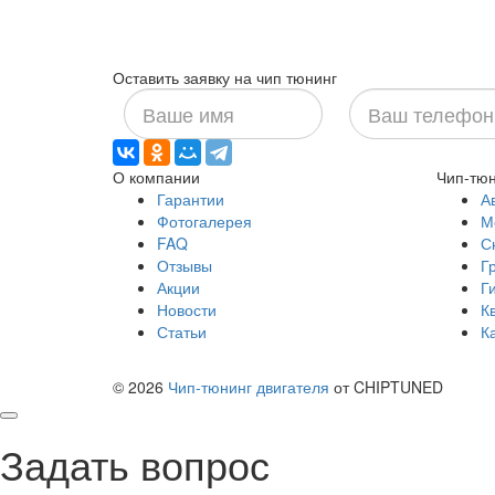
Оставить заявку на чип тюнинг
Ваше
Ваш
имя
телефон
О компании
Чип-тюн
Гарантии
А
Фотогалерея
М
FAQ
С
Отзывы
Г
Акции
Г
Новости
К
Статьи
К
© 2026
Чип-тюнинг двигателя
от CHIPTUNED
Задать вопрос