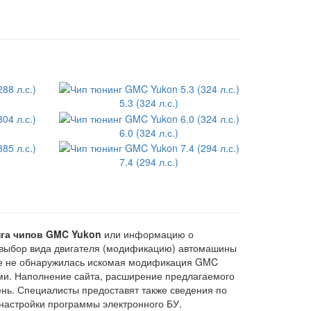
5.3 (324 л.с.)
6.0 (324 л.с.)
7.4 (294 л.с.)
га чипов GMC Yukon
или информацию о
выбор вида двигателя (модификацию) автомашины
чне не обнаружилась искомая модификация GMC
ми. Наполнение сайта, расширение предлагаемого
ень. Специалисты предоставят также сведения по
настройки программы электронного БУ.