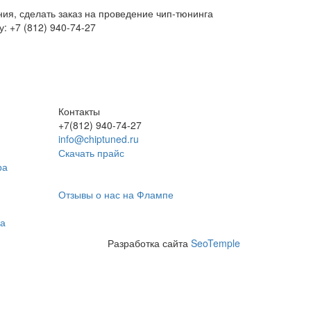
ия, сделать заказ на проведение чип-тюнинга
: +7 (812) 940-74-27
Контакты
+7(812) 940-74-27
info@chiptuned.ru
Скачать прайс
ра
Отзывы о нас на Флампе
на
Разработка сайта
SeoTemple