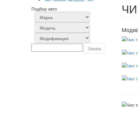
ЧИ
Подбор авто
Модиф
Узнать