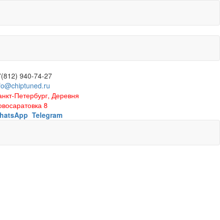
7(812) 940-74-27
fo@chiptuned.ru
анкт-Петербург, Деревня
овосаратовка 8
hatsApp
Telegram