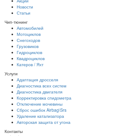
Акции
Новости
Статьи
Чип-тюнинг
Автомобилей
Мотоциклов
Снегоходов
Грузовиков
Гидроциклов
Квадроциклов
Катеров / Яхт
Услуги
Адаптация дросселя
Диагностика всех систем
Диагностика двигателя
Корректировка спидометра
Отключение мочевины
Сброс ошибок Airbag\Srs
Удаление катализатора
Авторская защита от угона
Контакты