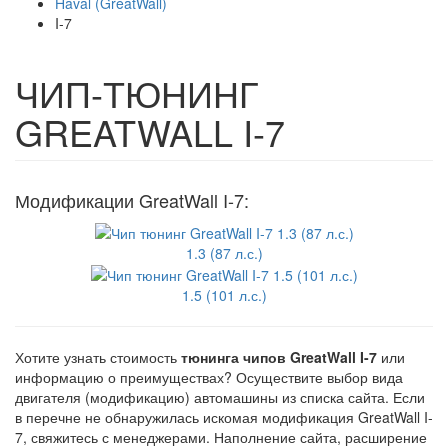
Haval (GreatWall)
I-7
ЧИП-ТЮНИНГ
GREATWALL I-7
Модификации GreatWall I-7:
1.3 (87 л.с.)
1.5 (101 л.с.)
Хотите узнать стоимость
тюнинга чипов GreatWall I-7
или
информацию о преимуществах? Осуществите выбор вида
двигателя (модификацию) автомашины из списка сайта. Если
в перечне не обнаружилась искомая модификация GreatWall I-
7, свяжитесь с менеджерами. Наполнение сайта, расширение