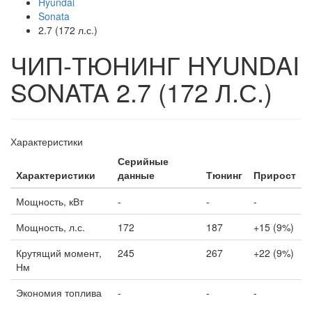
Hyundai
Sonata
2.7 (172 л.с.)
ЧИП-ТЮНИНГ HYUNDAI
SONATA 2.7 (172 Л.С.)
Характеристики
Серийные
Характеристики
данные
Тюнинг
Прирост
Мощность, кВт
-
-
-
Мощность, л.с.
172
187
+15 (9%)
Крутящий момент,
245
267
+22 (9%)
Нм
Экономия топлива
-
-
-