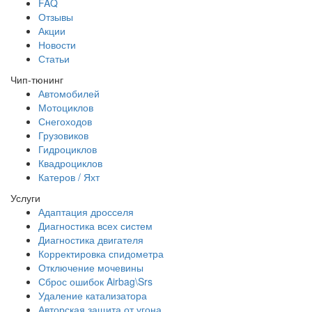
FAQ
Отзывы
Акции
Новости
Статьи
Чип-тюнинг
Автомобилей
Мотоциклов
Снегоходов
Грузовиков
Гидроциклов
Квадроциклов
Катеров / Яхт
Услуги
Адаптация дросселя
Диагностика всех систем
Диагностика двигателя
Корректировка спидометра
Отключение мочевины
Сброс ошибок Airbag\Srs
Удаление катализатора
Авторская защита от угона