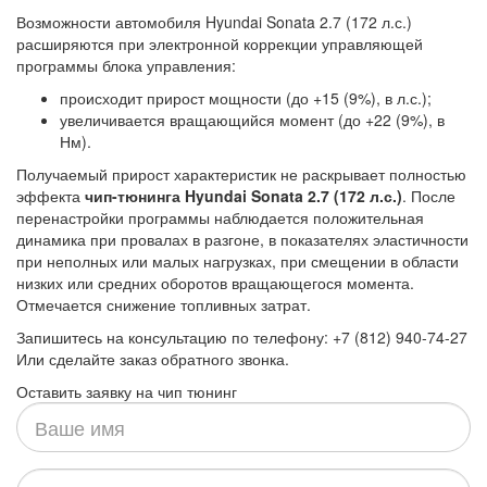
Возможности автомобиля Hyundai Sonata 2.7 (172 л.с.)
расширяются при электронной коррекции управляющей
программы блока управления:
происходит прирост мощности (до +15 (9%), в л.с.);
увеличивается вращающийся момент (до +22 (9%), в
Нм).
Получаемый прирост характеристик не раскрывает полностью
эффекта
чип-тюнинга Hyundai Sonata 2.7 (172 л.с.)
. После
перенастройки программы наблюдается положительная
динамика при провалах в разгоне, в показателях эластичности
при неполных или малых нагрузках, при смещении в области
низких или средних оборотов вращающегося момента.
Отмечается снижение топливных затрат.
Запишитесь на консультацию по телефону: +7 (812) 940-74-27
Или сделайте заказ обратного звонка.
Оставить заявку на чип тюнинг
Ваше
имя
Ваш