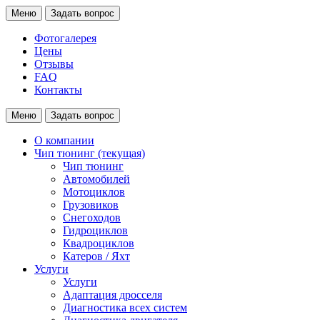
Меню
Задать вопрос
Фотогалерея
Цены
Отзывы
FAQ
Контакты
Меню
Задать вопрос
О компании
Чип тюнинг
(текущая)
Чип тюнинг
Автомобилей
Мотоциклов
Грузовиков
Снегоходов
Гидроциклов
Квадроциклов
Катеров / Яхт
Услуги
Услуги
Адаптация дросселя
Диагностика всех систем