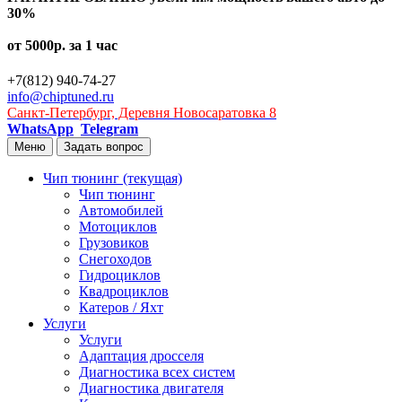
30%
от 5000р. за 1 час
+7(812) 940-74-27
info@chiptuned.ru
Санкт-Петербург, Деревня Новосаратовка 8
WhatsApp
Telegram
Меню
Задать вопрос
Чип тюнинг
(текущая)
Чип тюнинг
Автомобилей
Мотоциклов
Грузовиков
Снегоходов
Гидроциклов
Квадроциклов
Катеров / Яхт
Услуги
Услуги
Адаптация дросселя
Диагностика всех систем
Диагностика двигателя