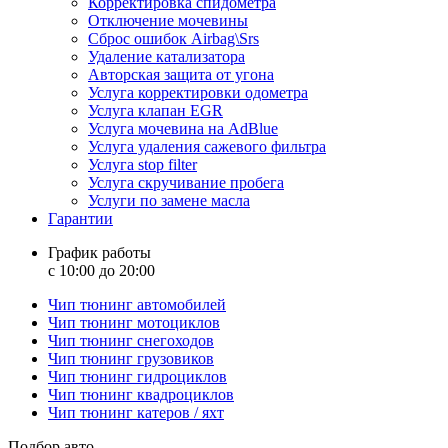
Корректировка спидометра
Отключение мочевины
Сброс ошибок Airbag\Srs
Удаление катализатора
Авторская защита от угона
Услуга корректировки одометра
Услуга клапан EGR
Услуга мочевина на AdBlue
Услуга удаления сажевого фильтра
Услуга stop filter
Услуга скручивание пробега
Услуги по замене масла
Гарантии
График работы
с 10:00 до 20:00
Чип тюнинг автомобилей
Чип тюнинг мотоциклов
Чип тюнинг снегоходов
Чип тюнинг грузовиков
Чип тюнинг гидроциклов
Чип тюнинг квадроциклов
Чип тюнинг катеров / яхт
Подбор авто