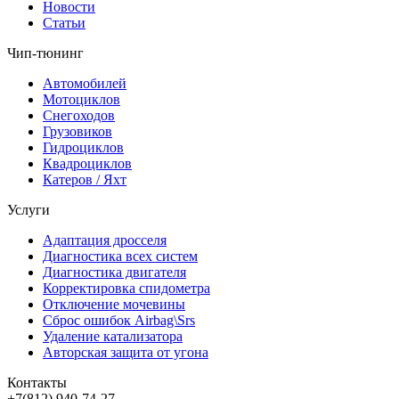
Новости
Статьи
Чип-тюнинг
Автомобилей
Мотоциклов
Снегоходов
Грузовиков
Гидроциклов
Квадроциклов
Катеров / Яхт
Услуги
Адаптация дросселя
Диагностика всех систем
Диагностика двигателя
Корректировка спидометра
Отключение мочевины
Сброс ошибок Airbag\Srs
Удаление катализатора
Авторская защита от угона
Контакты
+7(812) 940-74-27