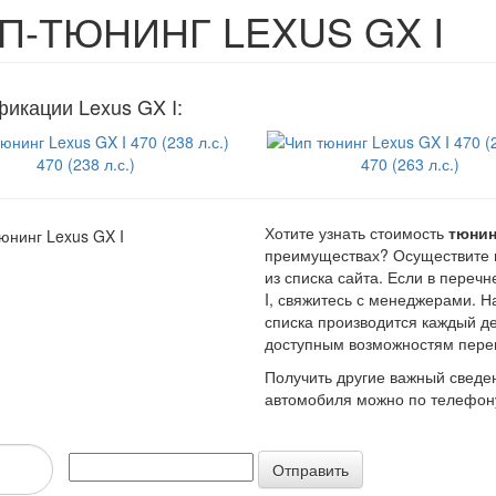
П-ТЮНИНГ LEXUS GX I
икации Lexus GX I:
470 (238 л.с.)
470 (263 л.с.)
Хотите узнать стоимость
тюнин
преимуществах? Осуществите 
из списка сайта. Если в пере
I, свяжитесь с менеджерами. 
списка производится каждый д
доступным возможностям пере
Получить другие важный сведен
автомобиля можно по телефону
Отправить