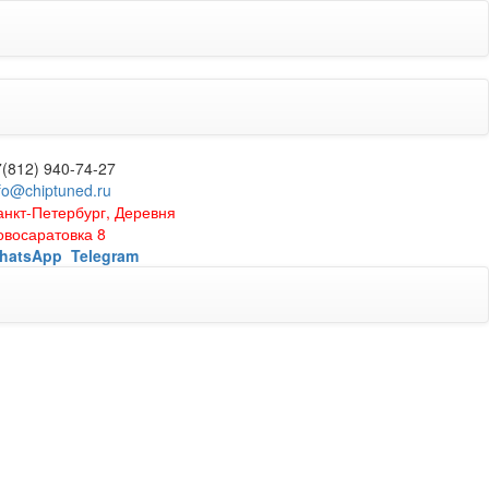
7(812) 940-74-27
fo@chiptuned.ru
анкт-Петербург, Деревня
овосаратовка 8
hatsApp
Telegram