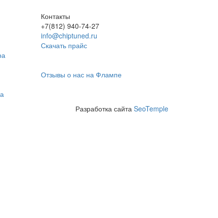
Контакты
+7(812) 940-74-27
info@chiptuned.ru
Скачать прайс
ра
Отзывы о нас на Флампе
на
Разработка сайта
SeoTemple