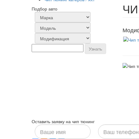
ЧИ
Подбор авто
Модиф
Узнать
Оставить заявку на чип тюнинг
Ваше
Ваш
имя
телефон