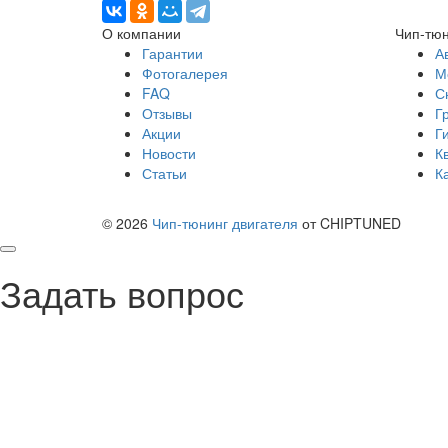
О компании
Чип-тюн
Гарантии
А
Фотогалерея
М
FAQ
С
Отзывы
Г
Акции
Г
Новости
К
Статьи
К
© 2026
Чип-тюнинг двигателя
от CHIPTUNED
Задать вопрос