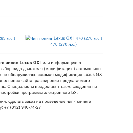
470 (270 л.с.)
га чипов Lexus GX I
или информацию о
выбор вида двигателя (модификацию) автомашины
чне не обнаружилась искомая модификация Lexus GX
Наполнение сайта, расширение предлагаемого
ень. Специалисты предоставят также сведения по
настройки программы электронного БУ.
ия, сделать заказ на проведение чип-тюнинга
: +7 (812) 940-74-27