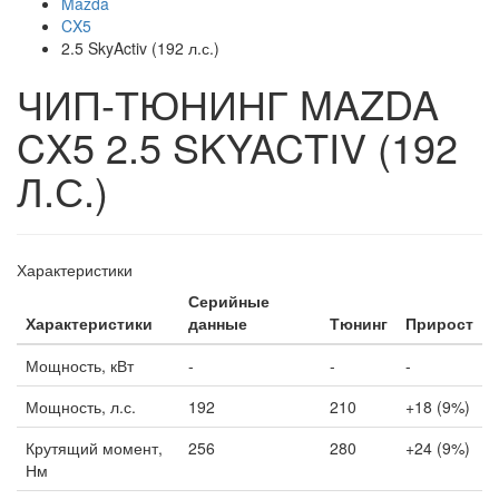
Mazda
CX5
2.5 SkyActiv (192 л.с.)
ЧИП-ТЮНИНГ MAZDA
CX5 2.5 SKYACTIV (192
Л.С.)
Характеристики
Серийные
Характеристики
данные
Тюнинг
Прирост
Мощность, кВт
-
-
-
Мощность, л.с.
192
210
+18 (9%)
Крутящий момент,
256
280
+24 (9%)
Нм