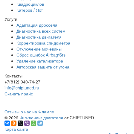
Квадроциклов
Катеров / Яхт
Услуги
Адаптация дросселя
Диагностика всех систем
Диагностика двигателя
Корректировка спидометра
Отключение мочевины
Сброс ошибок Airbag\Srs
Удаление катализатора
Авторская защита от угона
Контакты
+7(812) 940-74-27
info@chiptuned.ru
Скачать прайс
Отзывы о нас на Флампе
© 2026
Чип-тюнинг двигателя
от CHIPTUNED
Карта сайта