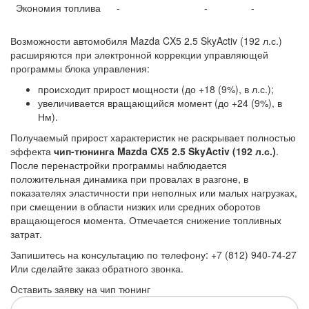
Экономия топлива
-
-
-
Возможности автомобиля Mazda CX5 2.5 SkyActiv (192 л.с.)
расширяются при электронной коррекции управляющей
программы блока управления:
происходит прирост мощности (до +18 (9%), в л.с.);
увеличивается вращающийся момент (до +24 (9%), в
Нм).
Получаемый прирост характеристик не раскрывает полностью
эффекта
чип-тюнинга Mazda CX5 2.5 SkyActiv (192 л.с.)
.
После перенастройки программы наблюдается
положительная динамика при провалах в разгоне, в
показателях эластичности при неполных или малых нагрузках,
при смещении в области низких или средних оборотов
вращающегося момента. Отмечается снижение топливных
затрат.
Запишитесь на консультацию по телефону: +7 (812) 940-74-27
Или сделайте заказ обратного звонка.
Оставить заявку на чип тюнинг
Ваше