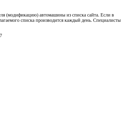
я (модификацию) автомашины из списка сайта. Если в
длагаемого списка производится каждый день. Специалисты
7