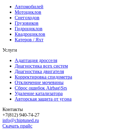
Автомобилей
Мотоциклов
Снегоходов
Грузовиков
Гидроциклов
Квадроциклов
Катеров / Яхт
Услуги
Адаптация дросселя
Диагностика всех систем
Диагностика двигателя
Корректировка спидометра
Отключение мочевины
Сброс ошибок Airbag\Srs
Удаление катализатора
Авторская защита от угона
Контакты
+7(812) 940-74-27
info@chiptuned.ru
Скачать прайс