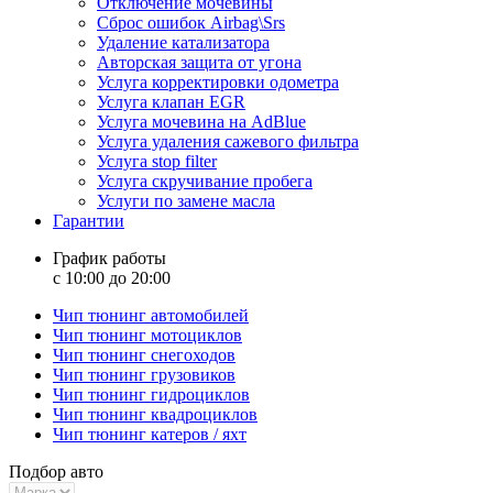
Отключение мочевины
Сброс ошибок Airbag\Srs
Удаление катализатора
Авторская защита от угона
Услуга корректировки одометра
Услуга клапан EGR
Услуга мочевина на AdBlue
Услуга удаления сажевого фильтра
Услуга stop filter
Услуга скручивание пробега
Услуги по замене масла
Гарантии
График работы
с 10:00 до 20:00
Чип тюнинг автомобилей
Чип тюнинг мотоциклов
Чип тюнинг снегоходов
Чип тюнинг грузовиков
Чип тюнинг гидроциклов
Чип тюнинг квадроциклов
Чип тюнинг катеров / яхт
Подбор авто