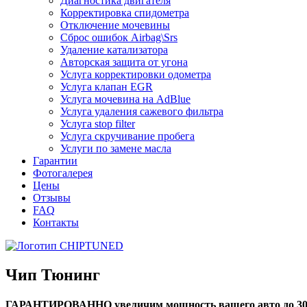
Диагностика двигателя
Корректировка спидометра
Отключение мочевины
Сброс ошибок Airbag\Srs
Удаление катализатора
Авторская защита от угона
Услуга корректировки одометра
Услуга клапан EGR
Услуга мочевина на AdBlue
Услуга удаления сажевого фильтра
Услуга stop filter
Услуга скручивание пробега
Услуги по замене масла
Гарантии
Фотогалерея
Цены
Отзывы
FAQ
Контакты
Чип Тюнинг
ГАРАНТИРОВАННО увеличим мощность вашего авто до 3