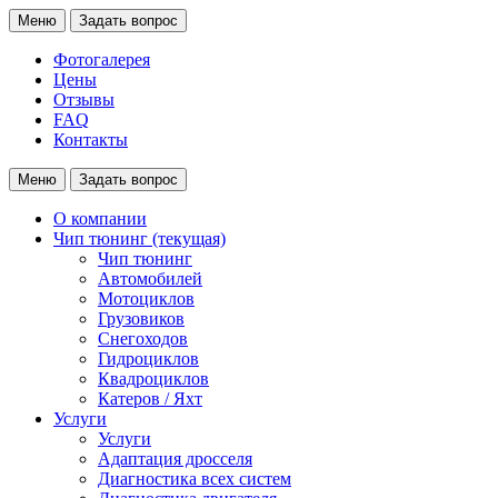
Меню
Задать вопрос
Фотогалерея
Цены
Отзывы
FAQ
Контакты
Меню
Задать вопрос
О компании
Чип тюнинг
(текущая)
Чип тюнинг
Автомобилей
Мотоциклов
Грузовиков
Снегоходов
Гидроциклов
Квадроциклов
Катеров / Яхт
Услуги
Услуги
Адаптация дросселя
Диагностика всех систем