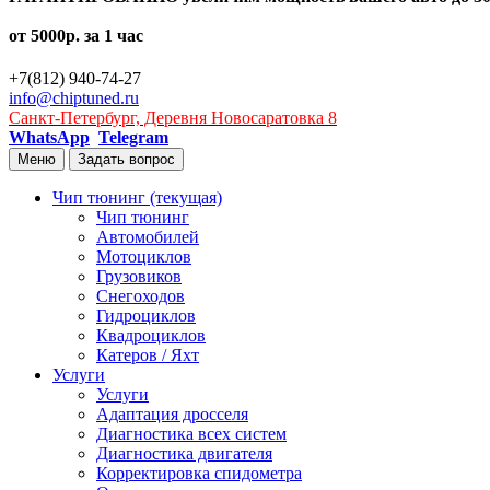
от 5000р. за 1 час
+7(812) 940-74-27
info@chiptuned.ru
Санкт-Петербург, Деревня Новосаратовка 8
WhatsApp
Telegram
Меню
Задать вопрос
Чип тюнинг
(текущая)
Чип тюнинг
Автомобилей
Мотоциклов
Грузовиков
Снегоходов
Гидроциклов
Квадроциклов
Катеров / Яхт
Услуги
Услуги
Адаптация дросселя
Диагностика всех систем
Диагностика двигателя
Корректировка спидометра