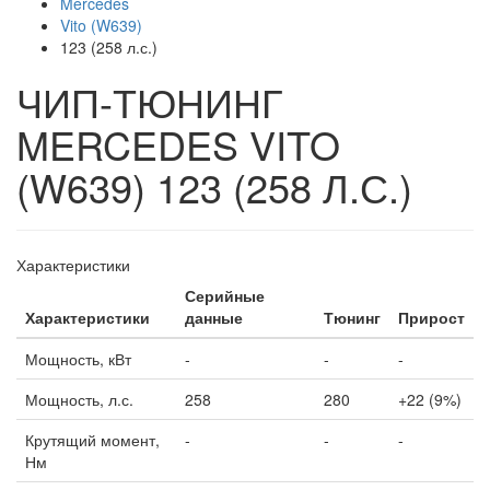
Mercedes
Vito (W639)
123 (258 л.с.)
ЧИП-ТЮНИНГ
MERCEDES VITO
(W639) 123 (258 Л.С.)
Характеристики
Серийные
Характеристики
данные
Тюнинг
Прирост
Мощность, кВт
-
-
-
Мощность, л.с.
258
280
+22 (9%)
Крутящий момент,
-
-
-
Нм