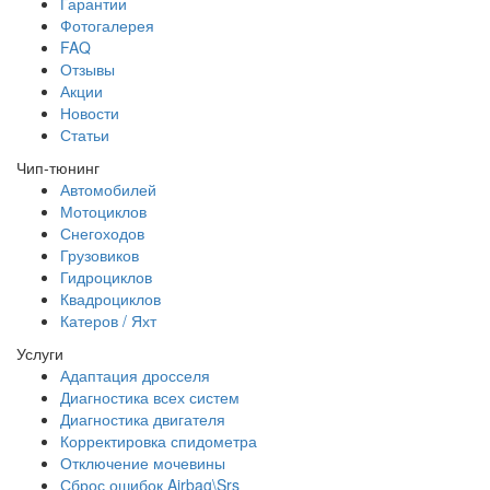
Гарантии
Фотогалерея
FAQ
Отзывы
Акции
Новости
Статьи
Чип-тюнинг
Автомобилей
Мотоциклов
Снегоходов
Грузовиков
Гидроциклов
Квадроциклов
Катеров / Яхт
Услуги
Адаптация дросселя
Диагностика всех систем
Диагностика двигателя
Корректировка спидометра
Отключение мочевины
Сброс ошибок Airbag\Srs