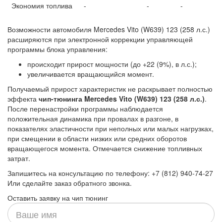
Экономия топлива
-
-
-
Возможности автомобиля Mercedes Vito (W639) 123 (258 л.с.)
расширяются при электронной коррекции управляющей
программы блока управления:
происходит прирост мощности (до +22 (9%), в л.с.);
увеличивается вращающийся момент.
Получаемый прирост характеристик не раскрывает полностью
эффекта
чип-тюнинга Mercedes Vito (W639) 123 (258 л.с.)
.
После перенастройки программы наблюдается
положительная динамика при провалах в разгоне, в
показателях эластичности при неполных или малых нагрузках,
при смещении в области низких или средних оборотов
вращающегося момента. Отмечается снижение топливных
затрат.
Запишитесь на консультацию по телефону: +7 (812) 940-74-27
Или сделайте заказ обратного звонка.
Оставить заявку на чип тюнинг
Ваше
имя