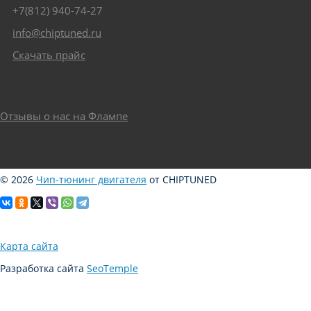
+7(812) 940-74-27
info@chiptuned.ru
Скачать прайс
Отзывы о нас на Флампе
© 2026
Чип-тюнинг двигателя
от CHIPTUNED
Карта сайта
Разработка сайта
SeoTemple