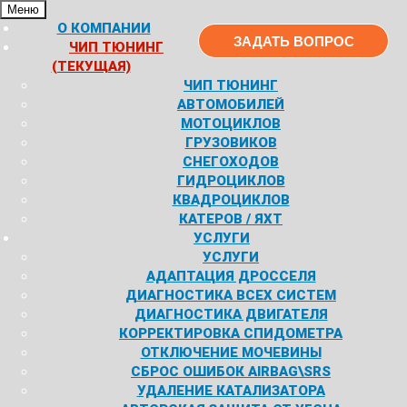
Меню
О КОМПАНИИ
ЗАДАТЬ ВОПРОС
ЧИП ТЮНИНГ
(ТЕКУЩАЯ)
ЧИП ТЮНИНГ
АВТОМОБИЛЕЙ
МОТОЦИКЛОВ
ГРУЗОВИКОВ
СНЕГОХОДОВ
ГИДРОЦИКЛОВ
КВАДРОЦИКЛОВ
КАТЕРОВ / ЯХТ
УСЛУГИ
УСЛУГИ
АДАПТАЦИЯ ДРОССЕЛЯ
ДИАГНОСТИКА ВСЕХ СИСТЕМ
ДИАГНОСТИКА ДВИГАТЕЛЯ
КОРРЕКТИРОВКА СПИДОМЕТРА
ОТКЛЮЧЕНИЕ МОЧЕВИНЫ
СБРОС ОШИБОК AIRBAG\SRS
УДАЛЕНИЕ КАТАЛИЗАТОРА