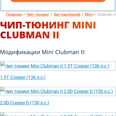
Главная
Чип тюнинг
Автомобилей
Mini
Clubman II
ЧИП-ТЮНИНГ MINI
CLUBMAN II
Модификации Mini Clubman II:
1.5T Cooper (136 л.с.)
2.0D Cooper D (150 л.с.)