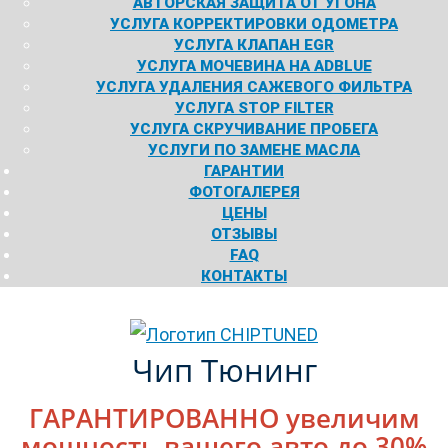
АВТОРСКАЯ ЗАЩИТА ОТ УГОНА
УСЛУГА КОРРЕКТИРОВКИ ОДОМЕТРА
УСЛУГА КЛАПАН EGR
УСЛУГА МОЧЕВИНА НА ADBLUE
УСЛУГА УДАЛЕНИЯ САЖЕВОГО ФИЛЬТРА
УСЛУГА STOP FILTER
УСЛУГА СКРУЧИВАНИЕ ПРОБЕГА
УСЛУГИ ПО ЗАМЕНЕ МАСЛА
ГАРАНТИИ
ФОТОГАЛЕРЕЯ
ЦЕНЫ
ОТЗЫВЫ
FAQ
КОНТАКТЫ
Чип Тюнинг
ГАРАНТИРОВАННО увеличим
мощность вашего авто до 30%