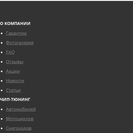
О КОМПАНИИ
Гарантии
Фотогалерея
FAQ
Отзывы
Акции
Новости
Статьи
ЧИП-ТЮНИНГ
Автомобилей
Мотоциклов
Снегоходов