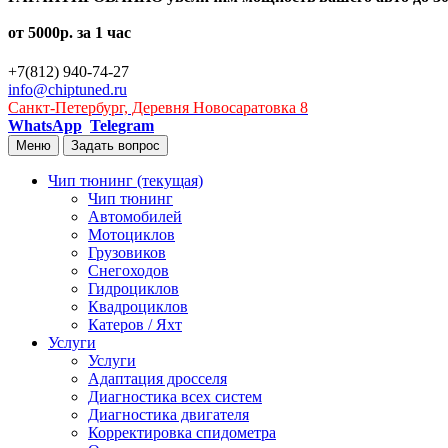
от 5000р. за 1 час
+7(812) 940-74-27
info@chiptuned.ru
Санкт-Петербург, Деревня Новосаратовка 8
WhatsApp
Telegram
Меню
Задать вопрос
Чип тюнинг
(текущая)
Чип тюнинг
Автомобилей
Мотоциклов
Грузовиков
Снегоходов
Гидроциклов
Квадроциклов
Катеров / Яхт
Услуги
Услуги
Адаптация дросселя
Диагностика всех систем
Диагностика двигателя
Корректировка спидометра