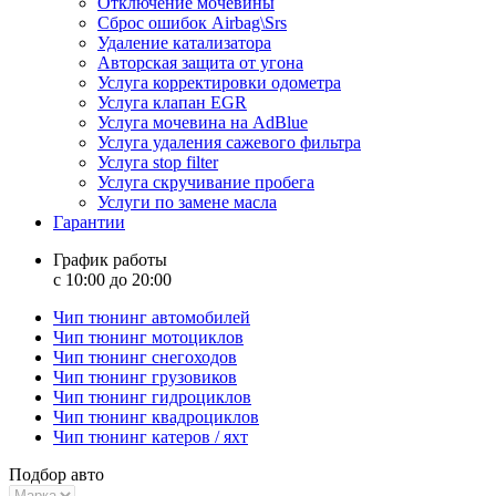
Отключение мочевины
Сброс ошибок Airbag\Srs
Удаление катализатора
Авторская защита от угона
Услуга корректировки одометра
Услуга клапан EGR
Услуга мочевина на AdBlue
Услуга удаления сажевого фильтра
Услуга stop filter
Услуга скручивание пробега
Услуги по замене масла
Гарантии
График работы
с 10:00 до 20:00
Чип тюнинг автомобилей
Чип тюнинг мотоциклов
Чип тюнинг снегоходов
Чип тюнинг грузовиков
Чип тюнинг гидроциклов
Чип тюнинг квадроциклов
Чип тюнинг катеров / яхт
Подбор авто