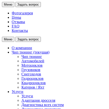
Меню
Задать вопрос
Фотогалерея
Цены
Отзывы
FAQ
Контакты
Меню
Задать вопрос
О компании
Чип тюнинг
(текущая)
Чип тюнинг
Автомобилей
Мотоциклов
Грузовиков
Снегоходов
Гидроциклов
Квадроциклов
Катеров / Яхт
Услуги
Услуги
Адаптация дросселя
Диагностика всех систем