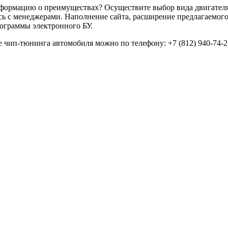
формацию о преимуществах? Осуществите выбор вида двигателя 
ь с менеджерами. Наполнение сайта, расширение предлагаемого
ограммы электронного БУ.
е чип-тюнинга автомобиля можно по телефону: +7 (812) 940-74-2