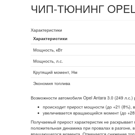
ЧИП-ТЮНИНГ OPEL A
Характеристики
Характеристики
Мощность, кВт
Мощность, л.с.
Крутящий момент, Нм
Экономия топлива
Возможности автомобиля Opel Antara 3.0 (249 л.с
происходит прирост мощности (до +21 (8%), в 
увеличивается вращающийся момент (до +28 
Получаемый прирост характеристик не раскрывает
положительная динамика при провалах в разгоне, в
вращающегося момента. Отмечается снижение топл