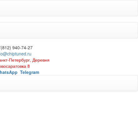
7(812) 940-74-27
fo@chiptuned.ru
анкт-Петербург, Деревня
овосаратовка 8
hatsApp
Telegram