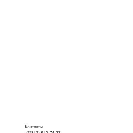
Контакты
+7(812) 940-74-27