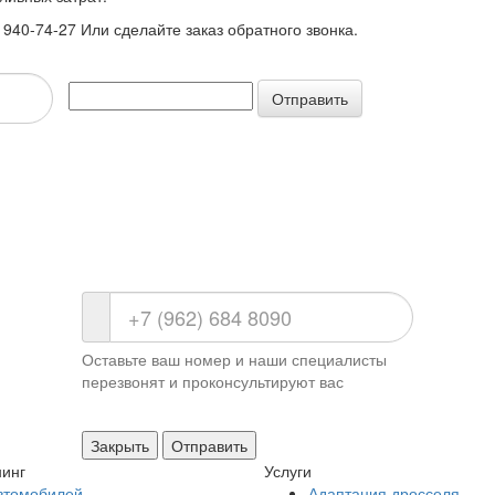
940-74-27 Или сделайте заказ обратного звонка.
Отправить
Оставьте ваш номер и наши специалисты
перезвонят и проконсультируют вас
Закрыть
Отправить
инг
Услуги
втомобилей
Адаптация дросселя