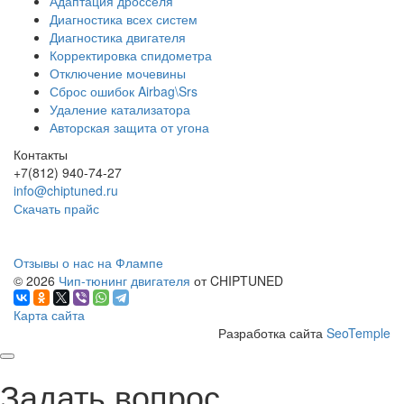
Адаптация дросселя
Диагностика всех систем
Диагностика двигателя
Корректировка спидометра
Отключение мочевины
Сброс ошибок Airbag\Srs
Удаление катализатора
Авторская защита от угона
Контакты
+7(812) 940-74-27
info@chiptuned.ru
Скачать прайс
Отзывы о нас на Флампе
© 2026
Чип-тюнинг двигателя
от CHIPTUNED
Карта сайта
Разработка сайта
SeoTemple
Задать вопрос