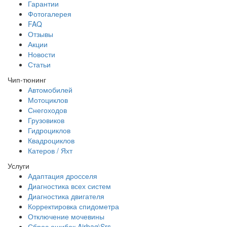
Гарантии
Фотогалерея
FAQ
Отзывы
Акции
Новости
Статьи
Чип-тюнинг
Автомобилей
Мотоциклов
Снегоходов
Грузовиков
Гидроциклов
Квадроциклов
Катеров / Яхт
Услуги
Адаптация дросселя
Диагностика всех систем
Диагностика двигателя
Корректировка спидометра
Отключение мочевины
Сброс ошибок Airbag\Srs