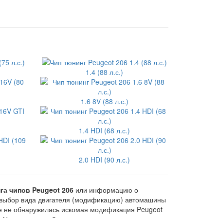
1.4 (88 л.с.)
1.6 8V (88 л.с.)
1.4 HDI (68 л.с.)
2.0 HDI (90 л.с.)
га чипов Peugeot 206
или информацию о
выбор вида двигателя (модификацию) автомашины
чне не обнаружилась искомая модификация Peugeot