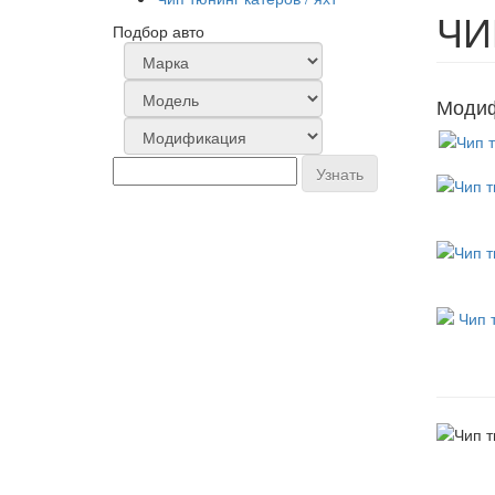
ЧИ
Подбор авто
Модиф
Узнать