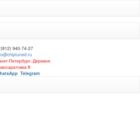
7(812) 940-74-27
fo@chiptuned.ru
анкт-Петербург, Деревня
овосаратовка 8
hatsApp
Telegram