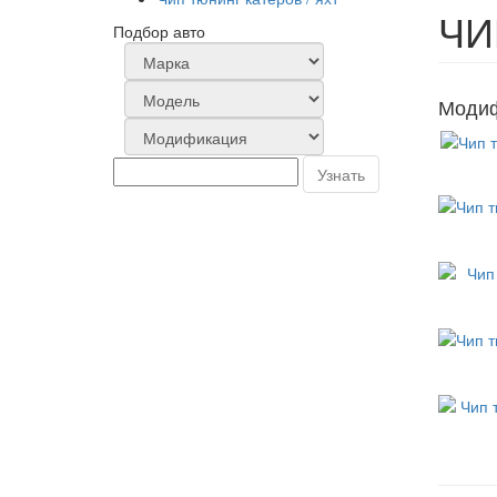
ЧИ
Подбор авто
Модиф
Узнать