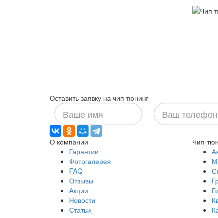
Оставить заявку на чип тюнинг
Ваше
Ваш
имя
телефон
О компании
Чип-тюн
Гарантии
А
Фотогалерея
М
FAQ
С
Отзывы
Г
Акции
Г
Новости
К
Статьи
К