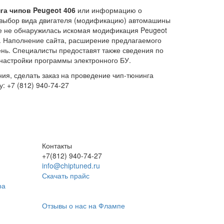
га чипов Peugeot 406
или информацию о
выбор вида двигателя (модификацию) автомашины
чне не обнаружилась искомая модификация Peugeot
. Наполнение сайта, расширение предлагаемого
ень. Специалисты предоставят также сведения по
настройки программы электронного БУ.
ия, сделать заказ на проведение чип-тюнинга
: +7 (812) 940-74-27
Контакты
+7(812) 940-74-27
info@chiptuned.ru
Скачать прайс
ра
Отзывы о нас на Флампе