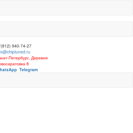
7(812) 940-74-27
fo@chiptuned.ru
анкт-Петербург, Деревня
овосаратовка 8
hatsApp
Telegram