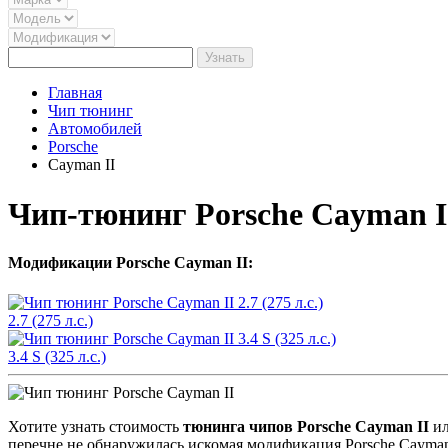
Узнать
Главная
Чип тюнинг
Автомобилей
Porsche
Cayman II
Чип-тюнинг Porsche Cayman I
Модификации Porsche Cayman II:
2.7 (275 л.с.)
3.4 S (325 л.с.)
Хотите узнать стоимость
тюнинга чипов Porsche Cayman II
ил
перечне не обнаружилась искомая модификация Porsche Cayman