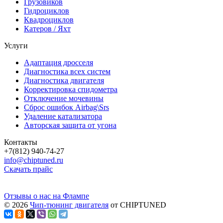
Грузовиков
Гидроциклов
Квадроциклов
Катеров / Яхт
Услуги
Адаптация дросселя
Диагностика всех систем
Диагностика двигателя
Корректировка спидометра
Отключение мочевины
Сброс ошибок Airbag\Srs
Удаление катализатора
Авторская защита от угона
Контакты
+7(812) 940-74-27
info@chiptuned.ru
Скачать прайс
Отзывы о нас на Флампе
© 2026
Чип-тюнинг двигателя
от CHIPTUNED