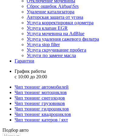
Отключение мочевины
Сброс ошибок Airbag\Srs
Удаление катализатора
Авторская защита от угона
Услуга корректировки одометра
Услуга клапан EGR
Услуга мочевина на AdBlue
Услуга удаления сажевого фильтра
Услуга stop filter
Услуга скручивание пробега
Услуги по замене масла
Гарантии
График работы
с 10:00 до 20:00
Чип тюнинг автомобилей
Чип тюнинг мотоциклов
Чип тюнинг снегоходов
Чип тюнинг грузовиков
Чип тюнинг гидроциклов
Чип тюнинг квадроциклов
Чип тюнинг катеров / яхт
Подбор авто