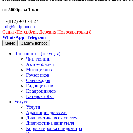
от 5000р. за 1 час
+7(812) 940-74-27
info@chiptuned.ru
Санкт-Петербург, Деревня Новосаратовка 8
WhatsApp
Telegram
Меню
Задать вопрос
Чип тюнинг
(текущая)
Чип тюнинг
Автомобилей
Мотоциклов
Грузовиков
Снегоходов
Гидроциклов
Квадроциклов
Катеров / Яхт
Услуги
Услуги
Адаптация дросселя
Диагностика всех систем
Диагностика двигателя
Корректировка спидометра