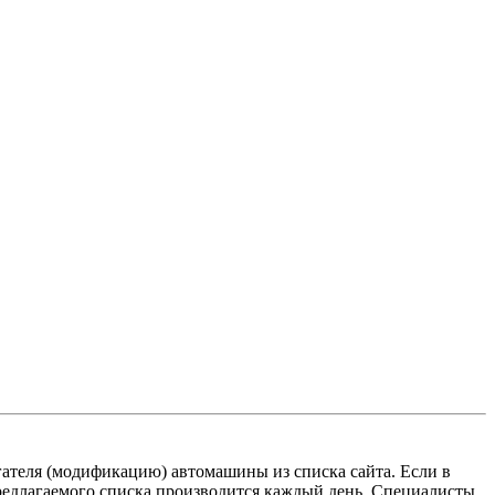
теля (модификацию) автомашины из списка сайта. Если в
предлагаемого списка производится каждый день. Специалисты