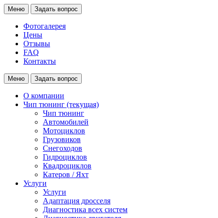
Меню
Задать вопрос
Фотогалерея
Цены
Отзывы
FAQ
Контакты
Меню
Задать вопрос
О компании
Чип тюнинг
(текущая)
Чип тюнинг
Автомобилей
Мотоциклов
Грузовиков
Снегоходов
Гидроциклов
Квадроциклов
Катеров / Яхт
Услуги
Услуги
Адаптация дросселя
Диагностика всех систем