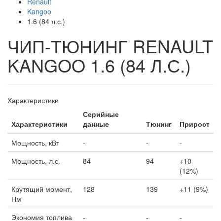
Renault
Kangoo
1.6 (84 л.с.)
ЧИП-ТЮНИНГ RENAULT
KANGOO 1.6 (84 Л.С.)
Характеристики
Серийные
Характеристики
данные
Тюнинг
Прирост
Мощность, кВт
-
-
-
Мощность, л.с.
84
94
+10
(12%)
Крутящий момент,
128
139
+11 (9%)
Нм
Экономия топлива
-
-
-