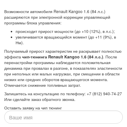
Возможности автомобиля Renault Kangoo 1.6 (84 л.с.)
расширяются при электронной коррекции управляющей
программы блока управления:
происходит прирост мощности (до +10 (12%), в л.с.);
увеличивается вращающийся момент (до +11 (9%), в
Нм).
Получаемый прирост характеристик не раскрывает полностью
эффекта
чип-тюнинга Renault Kangoo 1.6 (84 л.с.)
. После
перенастройки программы наблюдается положительная
динамика при провалах в разгоне, в показателях эластичности
при неполных или малых нагрузках, при смещении в области
низких или средних оборотов вращающегося момента.
Отмечается снижение топливных затрат.
Запишитесь на консультацию по телефону: +7 (812) 940-74-27
Или сделайте заказ обратного звонка.
Оставить заявку на чип тюнинг
Ваше
имя