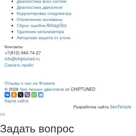
Диагностика всех систем
Диагностика двигателя
Корректировка спидометра
Отключение мочевины
Сброс ошибок Airbag\Srs
Удаление катализатора
Авторская защита от угона
Контакты
+7(812) 940-74-27
info@chiptuned.ru
Скачать прайс
Отзывы о нас на Флампе
© 2026
Чип-тюнинг двигателя
от CHIPTUNED
Карта сайта
Разработка сайта
SeoTemple
Задать вопрос