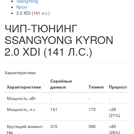
SsangYong
Kyron
2.0 XDI (141 л.с.)
ЧИП-ТЮНИНГ
SSANGYONG KYRON
2.0 XDI (141 Л.С.)
Характеристики
Серийные
Характеристики
данные
Тюнинг
Прирост
Мощность, кВт
-
-
-
Мощность, л.с.
141
170
+29
(21%)
Крутящий момент,
310
390
+80
Нм
(26%)