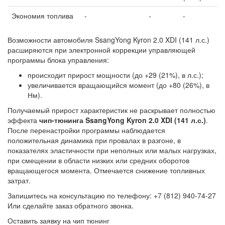
Экономия топлива
-
-
-
Возможности автомобиля SsangYong Kyron 2.0 XDI (141 л.с.)
расширяются при электронной коррекции управляющей
программы блока управления:
происходит прирост мощности (до +29 (21%), в л.с.);
увеличивается вращающийся момент (до +80 (26%), в
Нм).
Получаемый прирост характеристик не раскрывает полностью
эффекта
чип-тюнинга SsangYong Kyron 2.0 XDI (141 л.с.)
.
После перенастройки программы наблюдается
положительная динамика при провалах в разгоне, в
показателях эластичности при неполных или малых нагрузках,
при смещении в области низких или средних оборотов
вращающегося момента. Отмечается снижение топливных
затрат.
Запишитесь на консультацию по телефону: +7 (812) 940-74-27
Или сделайте заказ обратного звонка.
Оставить заявку на чип тюнинг