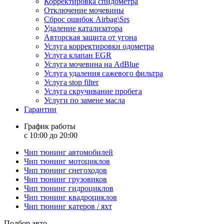
Корректировка спидометра
Отключение мочевины
Сброс ошибок Airbag\Srs
Удаление катализатора
Авторская защита от угона
Услуга корректировки одометра
Услуга клапан EGR
Услуга мочевина на AdBlue
Услуга удаления сажевого фильтра
Услуга stop filter
Услуга скручивание пробега
Услуги по замене масла
Гарантии
График работы
с 10:00 до 20:00
Чип тюнинг автомобилей
Чип тюнинг мотоциклов
Чип тюнинг снегоходов
Чип тюнинг грузовиков
Чип тюнинг гидроциклов
Чип тюнинг квадроциклов
Чип тюнинг катеров / яхт
Подбор авто