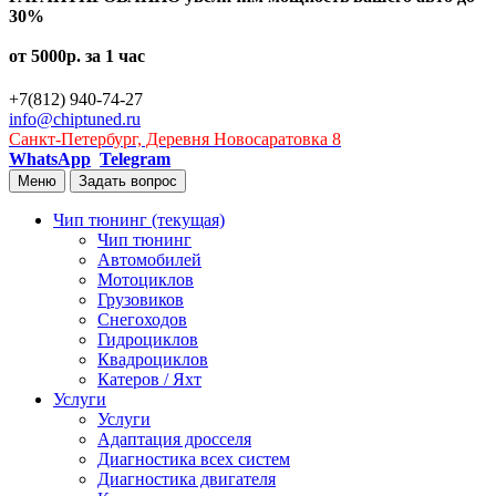
30%
от 5000р. за 1 час
+7(812) 940-74-27
info@chiptuned.ru
Санкт-Петербург, Деревня Новосаратовка 8
WhatsApp
Telegram
Меню
Задать вопрос
Чип тюнинг
(текущая)
Чип тюнинг
Автомобилей
Мотоциклов
Грузовиков
Снегоходов
Гидроциклов
Квадроциклов
Катеров / Яхт
Услуги
Услуги
Адаптация дросселя
Диагностика всех систем
Диагностика двигателя