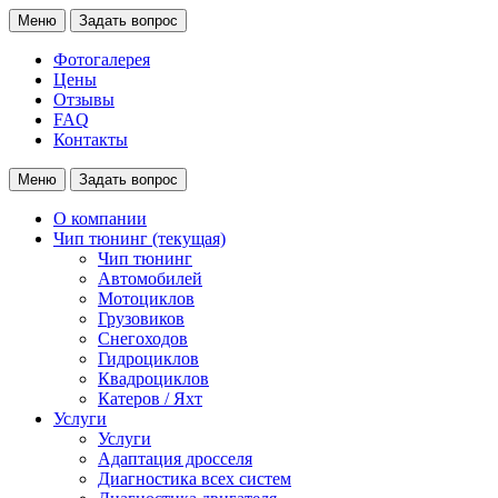
Меню
Задать вопрос
Фотогалерея
Цены
Отзывы
FAQ
Контакты
Меню
Задать вопрос
О компании
Чип тюнинг
(текущая)
Чип тюнинг
Автомобилей
Мотоциклов
Грузовиков
Снегоходов
Гидроциклов
Квадроциклов
Катеров / Яхт
Услуги
Услуги
Адаптация дросселя
Диагностика всех систем