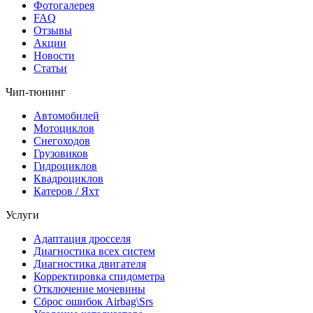
Фотогалерея
FAQ
Отзывы
Акции
Новости
Статьи
Чип-тюнинг
Автомобилей
Мотоциклов
Снегоходов
Грузовиков
Гидроциклов
Квадроциклов
Катеров / Яхт
Услуги
Адаптация дросселя
Диагностика всех систем
Диагностика двигателя
Корректировка спидометра
Отключение мочевины
Сброс ошибок Airbag\Srs