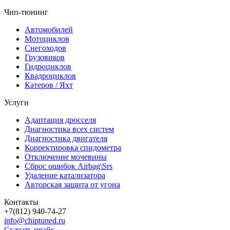
Чип-тюнинг
Автомобилей
Мотоциклов
Снегоходов
Грузовиков
Гидроциклов
Квадроциклов
Катеров / Яхт
Услуги
Адаптация дросселя
Диагностика всех систем
Диагностика двигателя
Корректировка спидометра
Отключение мочевины
Сброс ошибок Airbag\Srs
Удаление катализатора
Авторская защита от угона
Контакты
+7(812) 940-74-27
info@chiptuned.ru
Скачать прайс