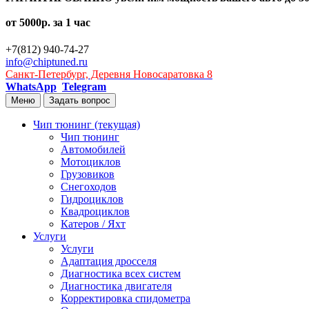
от 5000р. за 1 час
+7(812) 940-74-27
info@chiptuned.ru
Санкт-Петербург, Деревня Новосаратовка 8
WhatsApp
Telegram
Меню
Задать вопрос
Чип тюнинг
(текущая)
Чип тюнинг
Автомобилей
Мотоциклов
Грузовиков
Снегоходов
Гидроциклов
Квадроциклов
Катеров / Яхт
Услуги
Услуги
Адаптация дросселя
Диагностика всех систем
Диагностика двигателя
Корректировка спидометра