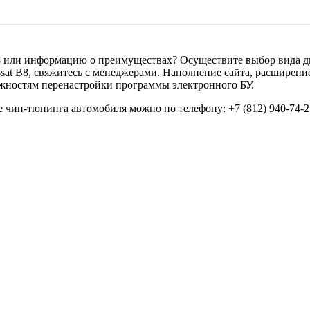
8
или информацию о преимуществах? Осуществите выбор вида дв
sat B8, свяжитесь с менеджерами. Наполнение сайта, расширени
жностям перенастройки программы электронного БУ.
е чип-тюнинга автомобиля можно по телефону: +7 (812) 940-74-2