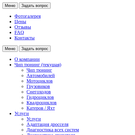
Меню
Задать вопрос
Фотогалерея
Цены
Отзывы
FAQ
Контакты
Меню
Задать вопрос
О компании
Чип тюнинг
(текущая)
Чип тюнинг
Автомобилей
Мотоциклов
Грузовиков
Снегоходов
Гидроциклов
Квадроциклов
Катеров / Яхт
Услуги
Услуги
Адаптация дросселя
Диагностика всех систем