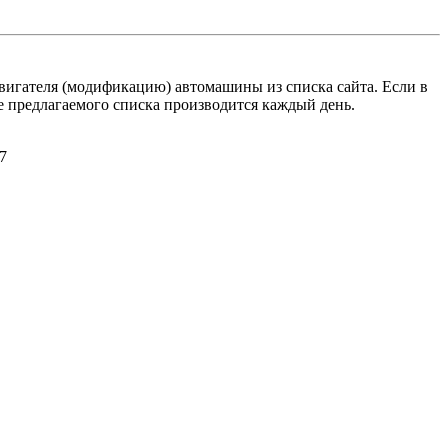
игателя (модификацию) автомашины из списка сайта. Если в
е предлагаемого списка производится каждый день.
7