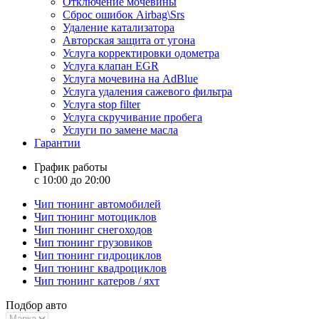
Отключение мочевины
Сброс ошибок Airbag\Srs
Удаление катализатора
Авторская защита от угона
Услуга корректировки одометра
Услуга клапан EGR
Услуга мочевина на AdBlue
Услуга удаления сажевого фильтра
Услуга stop filter
Услуга скручивание пробега
Услуги по замене масла
Гарантии
График работы
с 10:00 до 20:00
Чип тюнинг автомобилей
Чип тюнинг мотоциклов
Чип тюнинг снегоходов
Чип тюнинг грузовиков
Чип тюнинг гидроциклов
Чип тюнинг квадроциклов
Чип тюнинг катеров / яхт
Подбор авто