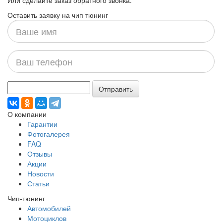
Или сделайте заказ обратного звонка.
Оставить заявку на чип тюнинг
Ваше
имя
Ваш
телефон
Отправить
О компании
Гарантии
Фотогалерея
FAQ
Отзывы
Акции
Новости
Статьи
Чип-тюнинг
Автомобилей
Мотоциклов