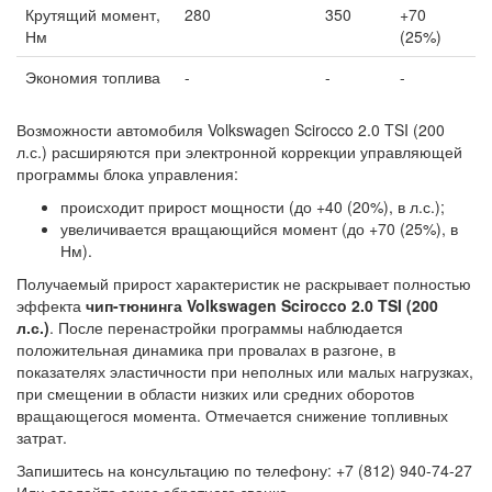
Крутящий момент,
280
350
+70
Нм
(25%)
Экономия топлива
-
-
-
Возможности автомобиля Volkswagen Scirocco 2.0 TSI (200
л.с.) расширяются при электронной коррекции управляющей
программы блока управления:
происходит прирост мощности (до +40 (20%), в л.с.);
увеличивается вращающийся момент (до +70 (25%), в
Нм).
Получаемый прирост характеристик не раскрывает полностью
эффекта
чип-тюнинга Volkswagen Scirocco 2.0 TSI (200
л.с.)
. После перенастройки программы наблюдается
положительная динамика при провалах в разгоне, в
показателях эластичности при неполных или малых нагрузках,
при смещении в области низких или средних оборотов
вращающегося момента. Отмечается снижение топливных
затрат.
Запишитесь на консультацию по телефону: +7 (812) 940-74-27