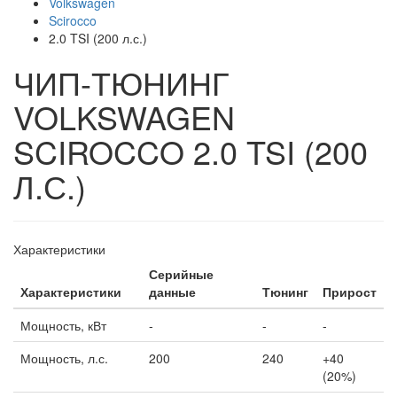
Volkswagen
Scirocco
2.0 TSI (200 л.с.)
ЧИП-ТЮНИНГ
VOLKSWAGEN
SCIROCCO 2.0 TSI (200
Л.С.)
Характеристики
Серийные
Характеристики
данные
Тюнинг
Прирост
Мощность, кВт
-
-
-
Мощность, л.с.
200
240
+40
(20%)