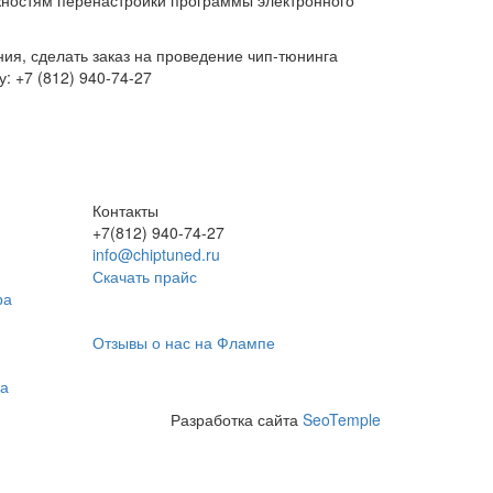
жностям перенастройки программы электронного
ия, сделать заказ на проведение чип-тюнинга
: +7 (812) 940-74-27
Контакты
+7(812) 940-74-27
info@chiptuned.ru
Скачать прайс
ра
Отзывы о нас на Флампе
на
Разработка сайта
SeoTemple