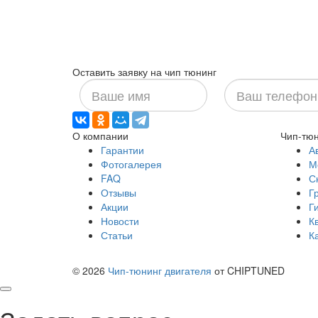
Оставить заявку на чип тюнинг
Ваше
Ваш
имя
телефон
О компании
Чип-тюн
Гарантии
А
Фотогалерея
М
FAQ
С
Отзывы
Г
Акции
Г
Новости
К
Статьи
К
© 2026
Чип-тюнинг двигателя
от CHIPTUNED