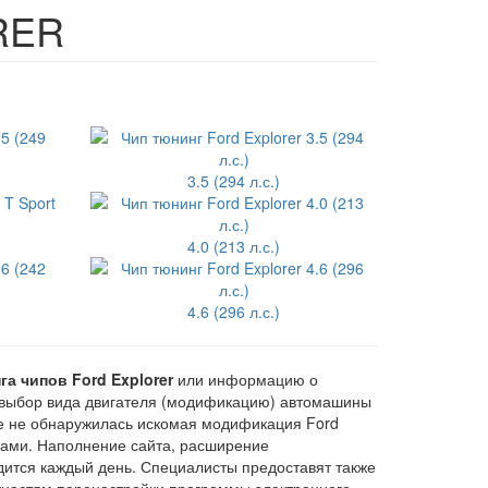
RER
3.5 (294 л.с.)
4.0 (213 л.с.)
4.6 (296 л.с.)
га чипов Ford Explorer
или информацию о
выбор вида двигателя (модификацию) автомашины
чне не обнаружилась искомая модификация Ford
ерами. Наполнение сайта, расширение
дится каждый день. Специалисты предоставят также