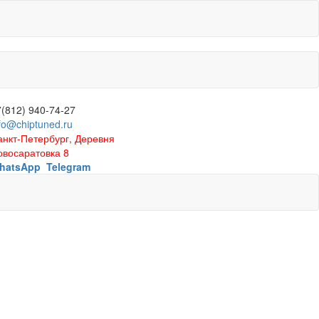
7(812) 940-74-27
fo@chiptuned.ru
анкт-Петербург, Деревня
овосаратовка 8
hatsApp
Telegram