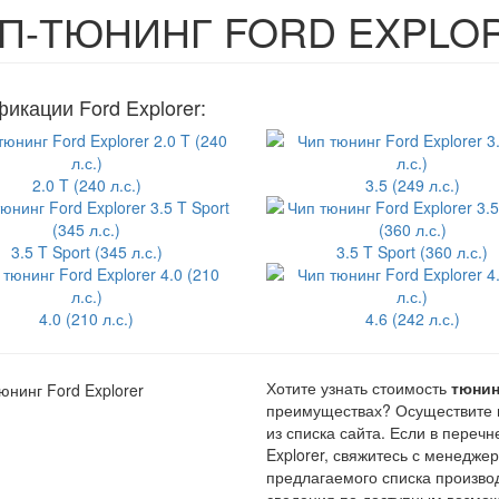
П-ТЮНИНГ FORD EXPLO
икации Ford Explorer:
2.0 T (240 л.с.)
3.5 (249 л.с.)
3.5 T Sport (345 л.с.)
3.5 T Sport (360 л.с.)
4.0 (210 л.с.)
4.6 (242 л.с.)
Хотите узнать стоимость
тюнин
преимуществах? Осуществите 
из списка сайта. Если в пере
Explorer, свяжитесь с менедж
предлагаемого списка произво