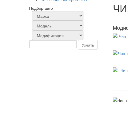
ЧИ
Подбор авто
Модиф
Узнать