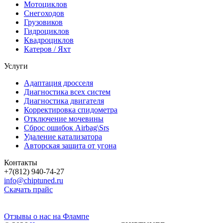
Мотоциклов
Снегоходов
Грузовиков
Гидроциклов
Квадроциклов
Катеров / Яхт
Услуги
Адаптация дросселя
Диагностика всех систем
Диагностика двигателя
Корректировка спидометра
Отключение мочевины
Сброс ошибок Airbag\Srs
Удаление катализатора
Авторская защита от угона
Контакты
+7(812) 940-74-27
info@chiptuned.ru
Скачать прайс
Отзывы о нас на Флампе