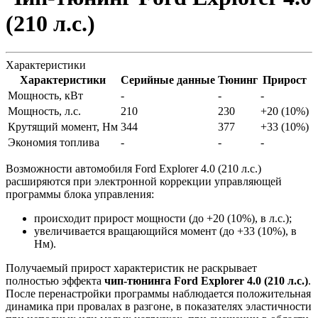
(210 л.с.)
Характеристики
Характеристики
Серийные данные
Тюнинг
Прирост
Мощность, кВт
-
-
-
Мощность, л.с.
210
230
+20 (10%)
Крутящий момент, Нм
344
377
+33 (10%)
Экономия топлива
-
-
-
Возможности автомобиля Ford Explorer 4.0 (210 л.с.)
расширяются при электронной коррекции управляющей
программы блока управления:
происходит прирост мощности (до +20 (10%), в л.с.);
увеличивается вращающийся момент (до +33 (10%), в
Нм).
Получаемый прирост характеристик не раскрывает
полностью эффекта
чип-тюнинга Ford Explorer 4.0 (210 л.с.)
.
После перенастройки программы наблюдается положительная
динамика при провалах в разгоне, в показателях эластичности