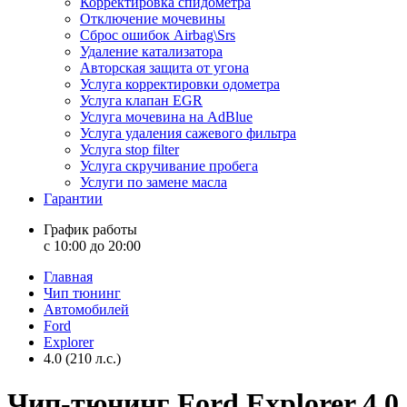
Корректировка спидометра
Отключение мочевины
Сброс ошибок Airbag\Srs
Удаление катализатора
Авторская защита от угона
Услуга корректировки одометра
Услуга клапан EGR
Услуга мочевина на AdBlue
Услуга удаления сажевого фильтра
Услуга stop filter
Услуга скручивание пробега
Услуги по замене масла
Гарантии
График работы
с 10:00 до 20:00
Главная
Чип тюнинг
Автомобилей
Ford
Explorer
4.0 (210 л.с.)
Чип-тюнинг Ford Explorer 4.0