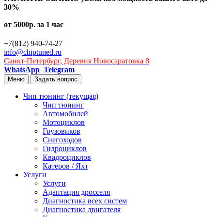
30%
от 5000р. за 1 час
+7(812) 940-74-27
info@chiptuned.ru
Санкт-Петербург, Деревня Новосаратовка 8
WhatsApp
Telegram
Меню
Задать вопрос
Чип тюнинг
(текущая)
Чип тюнинг
Автомобилей
Мотоциклов
Грузовиков
Снегоходов
Гидроциклов
Квадроциклов
Катеров / Яхт
Услуги
Услуги
Адаптация дросселя
Диагностика всех систем
Диагностика двигателя