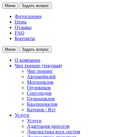
Меню
Задать вопрос
Фотогалерея
Цены
Отзывы
FAQ
Контакты
Меню
Задать вопрос
О компании
Чип тюнинг
(текущая)
Чип тюнинг
Автомобилей
Мотоциклов
Грузовиков
Снегоходов
Гидроциклов
Квадроциклов
Катеров / Яхт
Услуги
Услуги
Адаптация дросселя
Диагностика всех систем