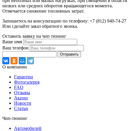
при неполных или малых нагрузках, при смещении в области
низких или средних оборотов вращающегося момента.
Отмечается снижение топливных затрат.
Запишитесь на консультацию по телефону: +7 (812) 940-74-27
Или сделайте заказ обратного звонка.
Оставить заявку на чип тюнинг
Ваше имя
Ваш телефон
Отправить
О компании
Гарантии
Фотогалерея
FAQ
Отзывы
Акции
Новости
Статьи
Чип-тюнинг
Автомобилей