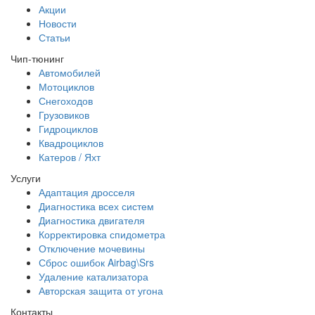
Акции
Новости
Статьи
Чип-тюнинг
Автомобилей
Мотоциклов
Снегоходов
Грузовиков
Гидроциклов
Квадроциклов
Катеров / Яхт
Услуги
Адаптация дросселя
Диагностика всех систем
Диагностика двигателя
Корректировка спидометра
Отключение мочевины
Сброс ошибок Airbag\Srs
Удаление катализатора
Авторская защита от угона
Контакты